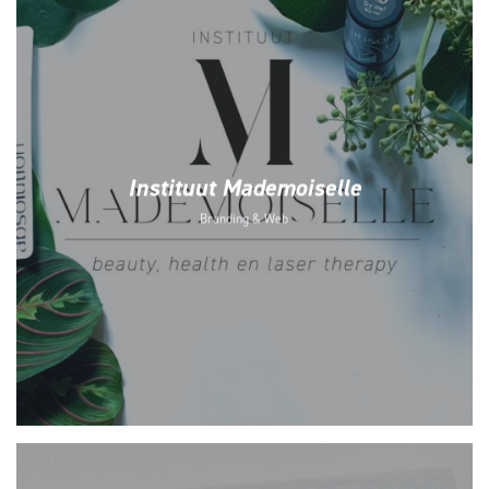
Instituut Mademoiselle
Branding & Web