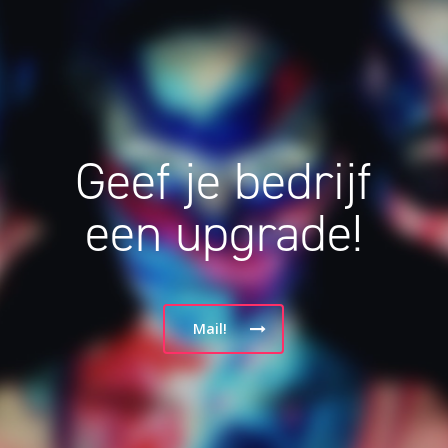
Geef je bedrijf
een upgrade!
Mail!