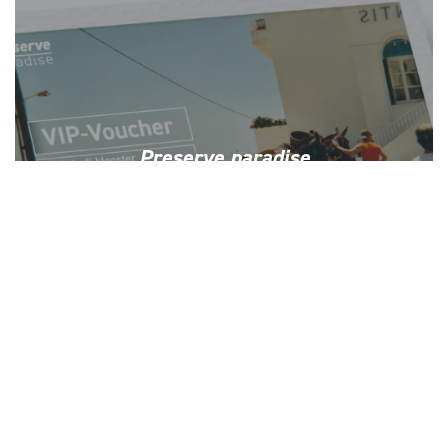
Preserve paradise
Preserve paradise