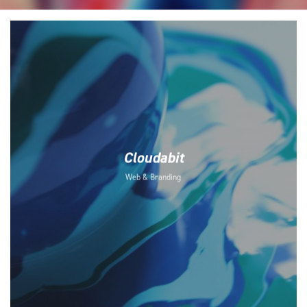
Cloudabit
Web & Branding