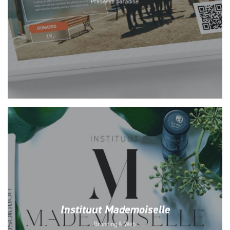
Preserve paradise
Instituut Mademoiselle
Branding & Web