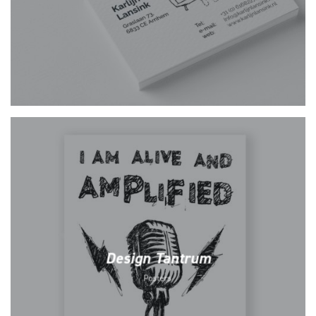
Design Tantrum
Posters