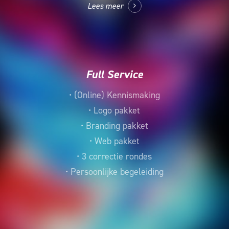
Lees meer
Full Service
• (Online) Kennismaking
• Logo pakket
• Branding pakket
• Web pakket
• 3 correctie rondes
• Persoonlijke begeleiding