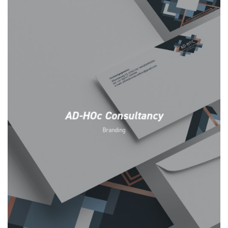
AD-HOc Consultancy
Branding