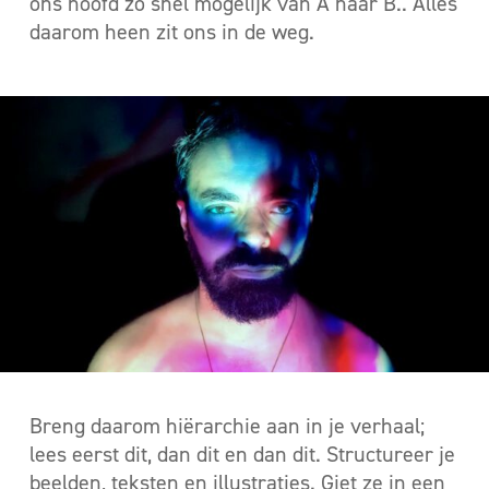
ons hoofd zo snel mogelijk van A naar B.. Alles
daarom heen zit ons in de weg.
Breng daarom hiërarchie aan in je verhaal;
lees eerst dit, dan dit en dan dit. Structureer je
beelden, teksten en illustraties. Giet ze in een