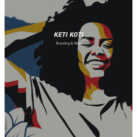
KETI KOTI
Branding & Web