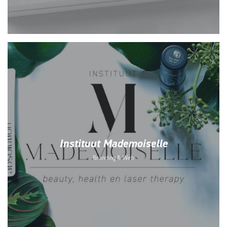
Instituut Mademoiselle
Branding & Web