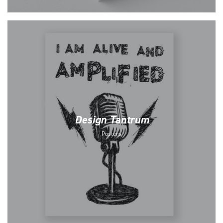
Design Tantrum
Posters