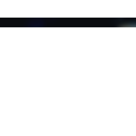
Geef je bedrijf
een upgrade!
Mail!