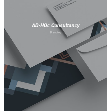
AD-HOc Consultancy
Branding